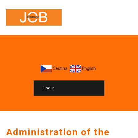
Čeština
English
Log in
Administration of the